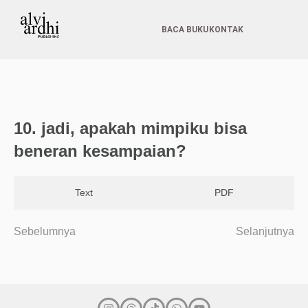
BACA BUKU
KONTAK
10. jadi, apakah mimpiku bisa
beneran kesampaian?
Text
PDF
Sebelumnya
Selanjutnya