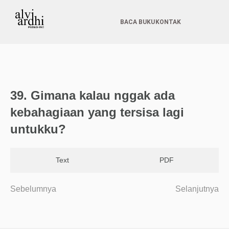
BACA BUKU
KONTAK
39. Gimana kalau nggak ada
kebahagiaan yang tersisa lagi
untukku?
Text
PDF
Sebelumnya
Selanjutnya