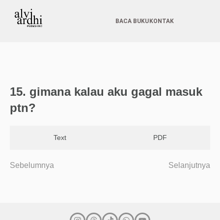
BACA BUKU
KONTAK
15. gimana kalau aku gagal masuk
ptn?
Text
PDF
Sebelumnya
Selanjutnya