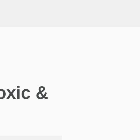
oxic &