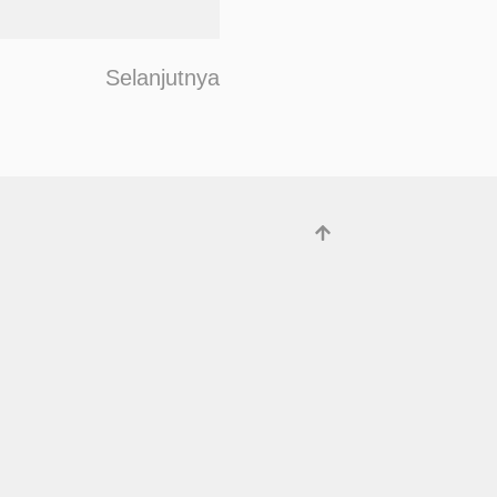
F
Selanjutnya