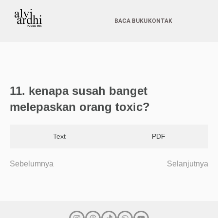
BACA BUKU
KONTAK
11. kenapa susah banget
melepaskan orang toxic?
Text
PDF
Sebelumnya
Selanjutnya