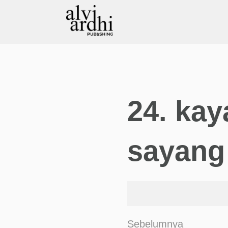
24. ka
sayang
Sebelumnya