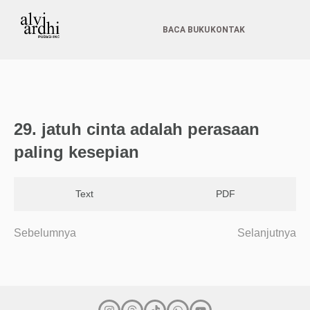
BACA BUKU
KONTAK
29. jatuh cinta adalah perasaan
paling kesepian
Text
PDF
Sebelumnya
Selanjutnya