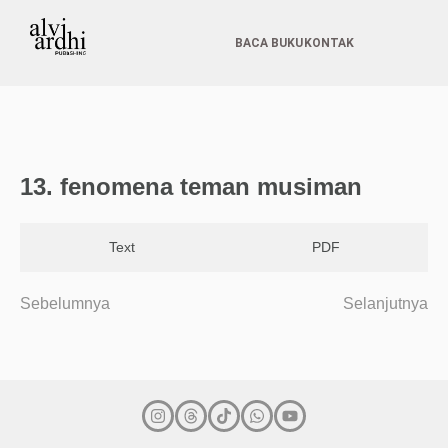
BACA BUKU
KONTAK
13. fenomena teman musiman
Text
PDF
Sebelumnya
Selanjutnya