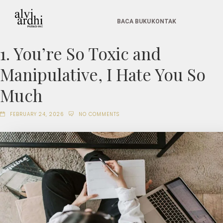
BACA BUKU
KONTAK
1. You’re So Toxic and
Manipulative, I Hate You So
Much
FEBRUARY 24, 2026
NO COMMENTS