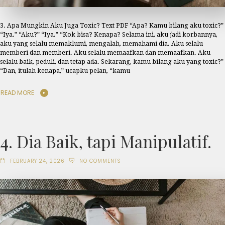
3. Apa Mungkin Aku Juga Toxic? Text PDF “Apa? Kamu bilang aku toxic?”
“Iya.” “Aku?” “Iya.” “Kok bisa? Kenapa? Selama ini, aku jadi korbannya,
aku yang selalu memaklumi, mengalah, memahami dia. Aku selalu
memberi dan memberi. Aku selalu memaafkan dan memaafkan. Aku
selalu baik, peduli, dan tetap ada. Sekarang, kamu bilang aku yang toxic?”
“Dan, itulah kenapa,” ucapku pelan, “kamu
READ MORE
4. Dia Baik, tapi Manipulatif.
FEBRUARY 24, 2026
NO COMMENTS