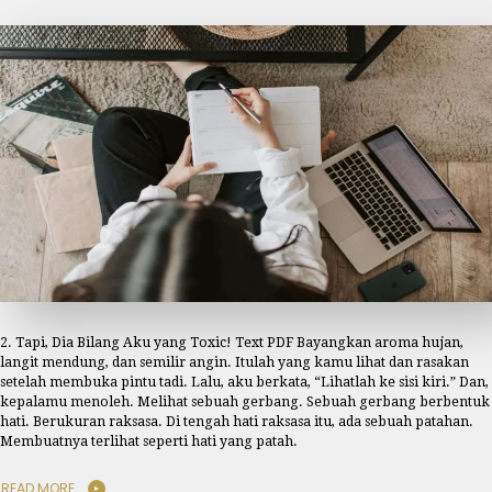
2. Tapi, Dia Bilang Aku yang Toxic! Text PDF Bayangkan aroma hujan,
langit mendung, dan semilir angin. Itulah yang kamu lihat dan rasakan
setelah membuka pintu tadi. Lalu, aku berkata, “Lihatlah ke sisi kiri.” Dan,
kepalamu menoleh. Melihat sebuah gerbang. Sebuah gerbang berbentuk
hati. Berukuran raksasa. Di tengah hati raksasa itu, ada sebuah patahan.
Membuatnya terlihat seperti hati yang patah.
READ MORE