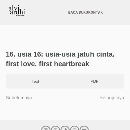
BACA BUKU
KONTAK
16.⁠ ⁠⁠usia 16: usia-usia jatuh cinta.
first love, first heartbreak
Text
PDF
Sebelumnya
Selanjutnya