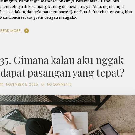
Mungkin, kamu ingin memberi bukunya kesempatan? Kamu bisa
membelinya di keranjang kuning di bawah ini, ya. Atau, ingin lanjut
baca? Silakan, dan selamat membaca! 🙂 Berikut daftar chapter yang bisa
kamu baca secara gratis dengan mengklik
READ MORE
35. Gimana kalau aku nggak
dapat pasangan yang tepat?
NOVEMBER 5, 2025
NO COMMENTS