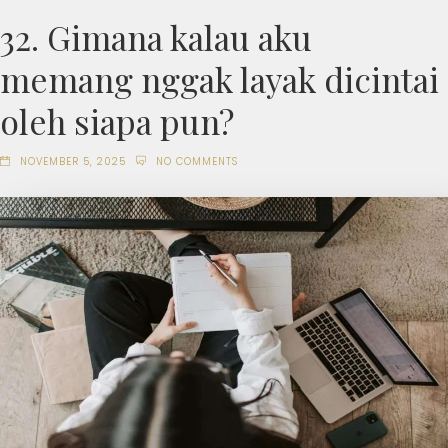
32. Gimana kalau aku
memang nggak layak dicintai
oleh siapa pun?
NOVEMBER 5, 2025
NO COMMENTS