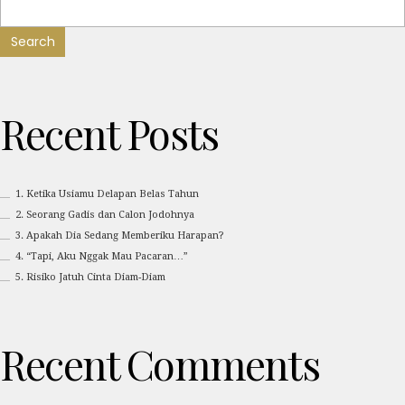
Search
Recent Posts
1. Ketika Usiamu Delapan Belas Tahun
2. Seorang Gadis dan Calon Jodohnya
3. Apakah Dia Sedang Memberiku Harapan?
4. “Tapi, Aku Nggak Mau Pacaran…”
5. Risiko Jatuh Cinta Diam-Diam
Recent Comments