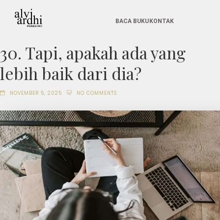
BACA BUKU
KONTAK
30. Tapi, apakah ada yang
lebih baik dari dia?
NOVEMBER 5, 2025
NO COMMENTS