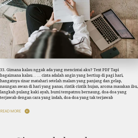
33. Gimana kalau nggak ada yang mencintai aku? Text PDF Tapi
bagaimana kalau… … cinta adalah angin yang bertiup di pagi hari,
hangatnya sinar matahari setelah malam yang panjang dan gelap,
naungan awan di hari yang panas, rintik-rintik hujan, aroma masakan ibu,
langkah pulang kaki ayah, bumi tempatmu bernaung, doa-doa yang
terjawab dengan cara yang indah, doa-doa yang tak terjawab
READ MORE