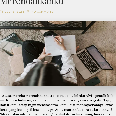
Merendahkanku
JULY 6, 2025
NO COMMENTS
10. Saat Mereka Merendahkanku Text PDF Hai, ini aku Alvi—penulis buku
ini. Khusus buku ini, kamu belum bisa membacanya secara gratis. Tapi,
kalau kamu tetap ingin membacanya, kamu bisa mendapatkannya lewat
keranjang kuning di bawah ini, ya Atau, mau lanjut baca buku lainnya?
Silakan, dan selamat membaca! 🙂 Berikut daftar buku yang bisa kamu