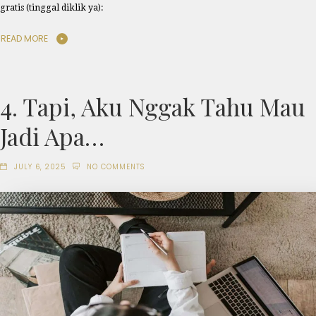
gratis (tinggal diklik ya):
READ MORE
4. Tapi, Aku Nggak Tahu Mau
Jadi Apa…
JULY 6, 2025
NO COMMENTS