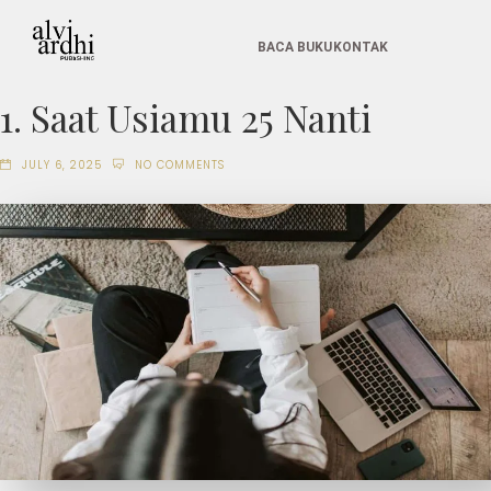
BACA BUKU
KONTAK
1. Saat Usiamu 25 Nanti
JULY 6, 2025
NO COMMENTS