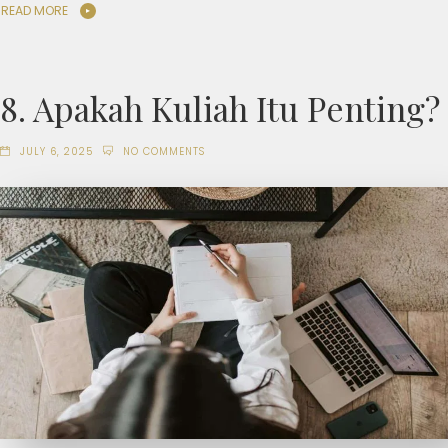
READ MORE
8. Apakah Kuliah Itu Penting?
JULY 6, 2025
NO COMMENTS