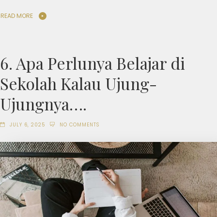
READ MORE
6. Apa Perlunya Belajar di
Sekolah Kalau Ujung-
Ujungnya….
JULY 6, 2025
NO COMMENTS