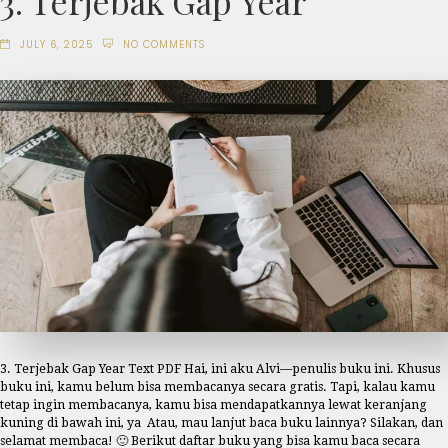
3. Terjebak Gap Year
JULY 6, 2025
NO COMMENTS
3. Terjebak Gap Year Text PDF Hai, ini aku Alvi—penulis buku ini. Khusus
buku ini, kamu belum bisa membacanya secara gratis. Tapi, kalau kamu
tetap ingin membacanya, kamu bisa mendapatkannya lewat keranjang
kuning di bawah ini, ya Atau, mau lanjut baca buku lainnya? Silakan, dan
selamat membaca! 🙂 Berikut daftar buku yang bisa kamu baca secara