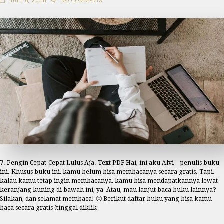
JULY 6, 2025
NO COMMENTS
7. Pengin Cepat-Cepat Lulus Aja. Text PDF Hai, ini aku Alvi—penulis buku
ini. Khusus buku ini, kamu belum bisa membacanya secara gratis. Tapi,
kalau kamu tetap ingin membacanya, kamu bisa mendapatkannya lewat
keranjang kuning di bawah ini, ya Atau, mau lanjut baca buku lainnya?
Silakan, dan selamat membaca! 🙂 Berikut daftar buku yang bisa kamu
baca secara gratis (tinggal diklik