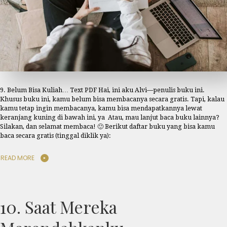
9. Belum Bisa Kuliah… Text PDF Hai, ini aku Alvi—penulis buku ini.
Khusus buku ini, kamu belum bisa membacanya secara gratis. Tapi, kalau
kamu tetap ingin membacanya, kamu bisa mendapatkannya lewat
keranjang kuning di bawah ini, ya Atau, mau lanjut baca buku lainnya?
Silakan, dan selamat membaca! 🙂 Berikut daftar buku yang bisa kamu
baca secara gratis (tinggal diklik ya):
READ MORE
10. Saat Mereka