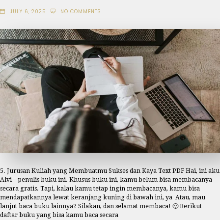
JULY 6, 2025
NO COMMENTS
5. Jurusan Kuliah yang Membuatmu Sukses dan Kaya Text PDF Hai, ini aku
Alvi—penulis buku ini. Khusus buku ini, kamu belum bisa membacanya
secara gratis. Tapi, kalau kamu tetap ingin membacanya, kamu bisa
mendapatkannya lewat keranjang kuning di bawah ini, ya Atau, mau
lanjut baca buku lainnya? Silakan, dan selamat membaca! 🙂 Berikut
daftar buku yang bisa kamu baca secara