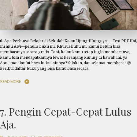
6. Apa Perlunya Belajar di Sekolah Kalau Ujung-Ujungnya…. Text PDF Hai,
ini aku Alvi—penulis buku ini. Khusus buku ini, kamu belum bisa
membacanya secara gratis. Tapi, kalau kamu tetap ingin membacanya,
kamu bisa mendapatkannya lewat keranjang kuning di bawah ini, ya
Atau, mau lanjut baca buku lainnya? Silakan, dan selamat membaca! 🙂
Berikut daftar buku yang bisa kamu baca secara
READ MORE
7. Pengin Cepat-Cepat Lulus
Aja.