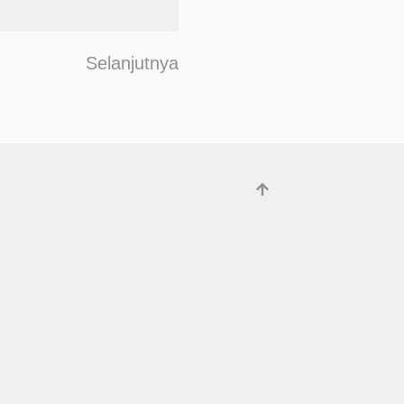
F
Selanjutnya