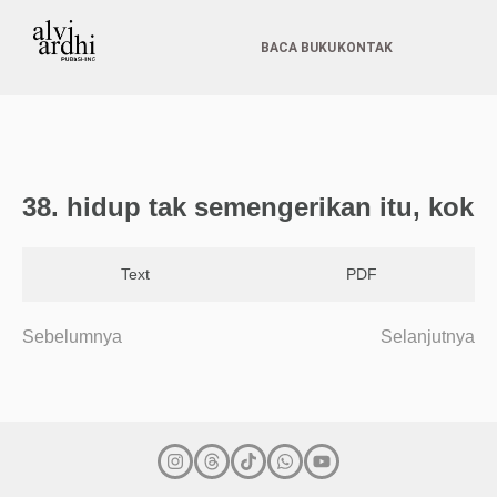
BACA BUKU
KONTAK
38. hidup tak semengerikan itu, kok
Text
PDF
Sebelumnya
Selanjutnya