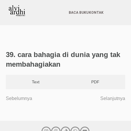
BACA BUKU
KONTAK
39. cara bahagia di dunia yang tak
membahagiakan
Text
PDF
Sebelumnya
Selanjutnya