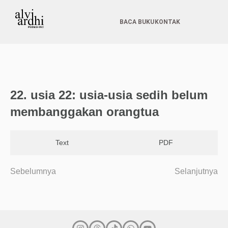
BACA BUKU
KONTAK
22.⁠ ⁠⁠usia 22: usia-usia sedih belum
membanggakan orangtua
Text
PDF
Sebelumnya
Selanjutnya