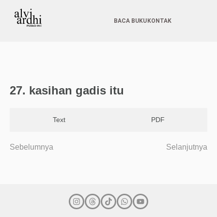
BACA BUKU
KONTAK
27. kasihan gadis itu
Text
PDF
Sebelumnya
Selanjutnya