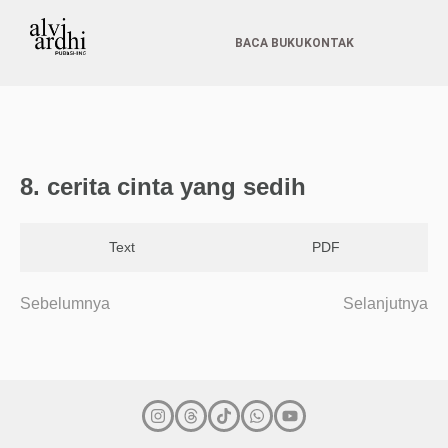
BACA BUKU
KONTAK
8. cerita cinta yang sedih
Text
PDF
Sebelumnya
Selanjutnya