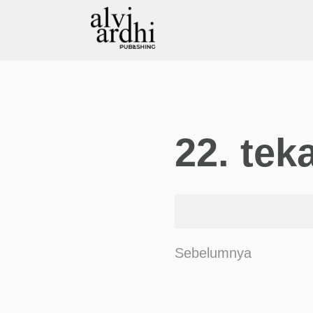
22. te
Sebelumnya