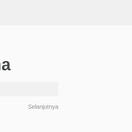
ma
F
Selanjutnya