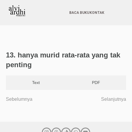
BACA BUKU
KONTAK
13. hanya murid rata-rata yang tak
penting
Text
PDF
Sebelumnya
Selanjutnya