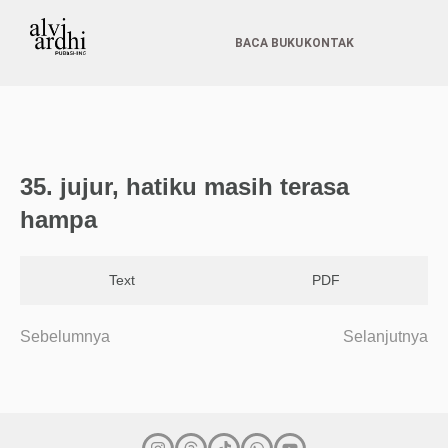
BACA BUKU
KONTAK
35. jujur, hatiku masih terasa
hampa
Text
PDF
Sebelumnya
Selanjutnya