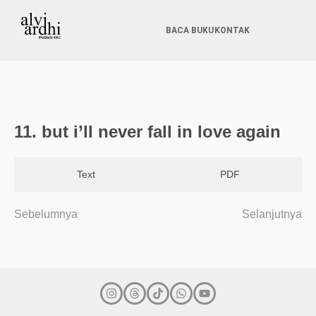
BACA BUKU
KONTAK
11. but i’ll never fall in love again
Text
PDF
Sebelumnya
Selanjutnya