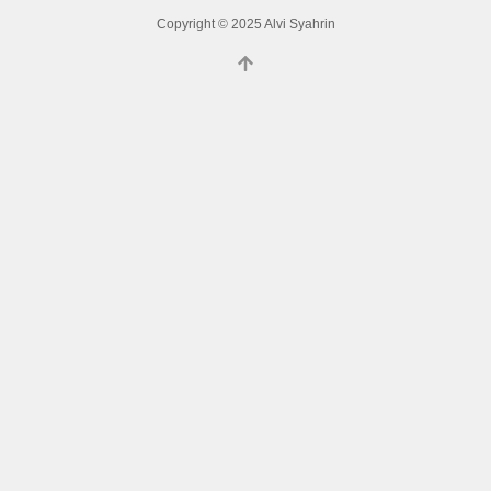
Copyright © 2025 Alvi Syahrin